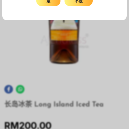
是
不是
长岛冰茶 Long Island Iced Tea
RM200.00